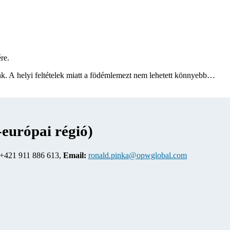
re.
nk. A helyi feltételek miatt a födémlemezt nem lehetett könnyebb…
európai régió)
+421 911 886 613,
Email:
ronald.pinka@opwglobal.com