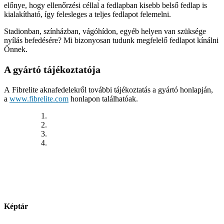
előnye, hogy ellenőrzési céllal a fedlapban kisebb belső fedlap is
kialakítható, így felesleges a teljes fedlapot felemelni.
Stadionban, színházban, vágóhídon, egyéb helyen van szüksége
nyílás befedésére? Mi bizonyosan tudunk megfelelő fedlapot kínálni
Önnek.
A gyártó tájékoztatója
A Fibrelite aknafedelekről további tájékoztatás a gyártó honlapján,
a
www.fibrelite.com
honlapon találhatóak.
Képtár