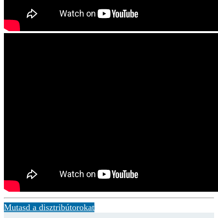
Mutasd a disztribútorokat