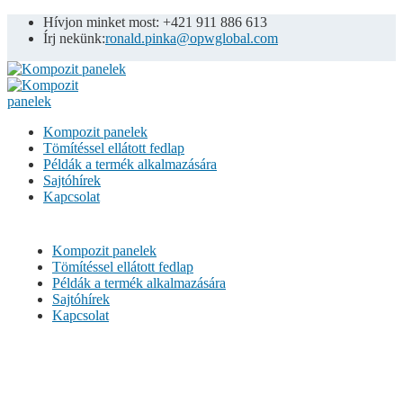
Hívjon minket most: +421 911 886 613
Írj nekünk:
ronald.pinka@opwglobal.com
Kompozit panelek
Tömítéssel ellátott fedlap
Példák a termék alkalmazására
Sajtóhírek
Kapcsolat
Kompozit panelek
Tömítéssel ellátott fedlap
Példák a termék alkalmazására
Sajtóhírek
Kapcsolat