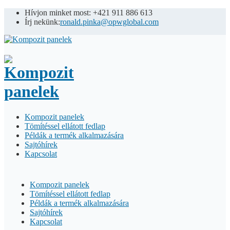
Hívjon minket most: +421 911 886 613
Írj nekünk:
ronald.pinka@opwglobal.com
Kompozit panelek
Tömítéssel ellátott fedlap
Példák a termék alkalmazására
Sajtóhírek
Kapcsolat
Kompozit panelek
Tömítéssel ellátott fedlap
Példák a termék alkalmazására
Sajtóhírek
Kapcsolat