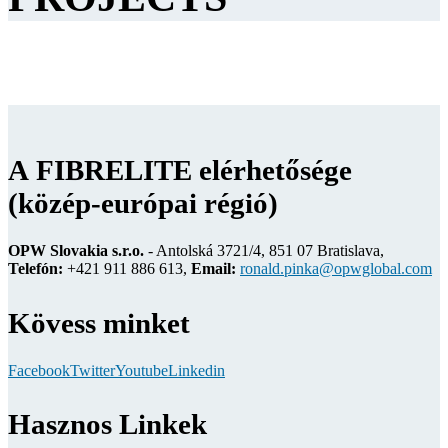
A FIBRELITE elérhetősége
(közép-európai régió)
OPW Slovakia s.r.o.
- Antolská 3721/4, 851 07 Bratislava,
Telefón:
+421 911 886 613,
Email:
ronald.pinka@opwglobal.com
Kövess minket
Facebook
Twitter
Youtube
Linkedin
Hasznos Linkek