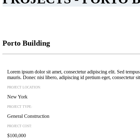
Porto Building
Lorem ipsum dolor sit amet, consectetur adipiscing elit. Sed tempus 
mauris. Donec nisi libero, adipiscing id pretium eget, consectetur si
PROJECT LOCATION:
New York
PROJECT TYPE:
General Construction
PROJECT COST:
$100,000