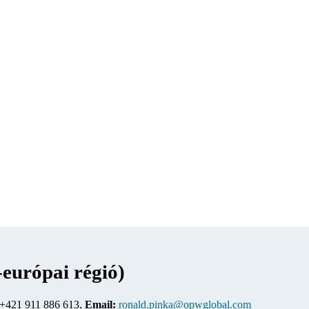
európai régió)
+421 911 886 613,
Email:
ronald.pinka@opwglobal.com