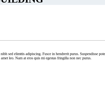
nibh sed elimttis adipiscing. Fusce in hendrerit purus. Suspendisse pote
t amet leo. Nam at eros quis mi egestas fringilla non nec purus.